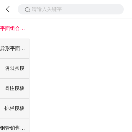
请输入关键字
平面组合钢模板
异形平面组合钢模板
阴阳脚模
圆柱模板
护栏模板
钢管销售出租