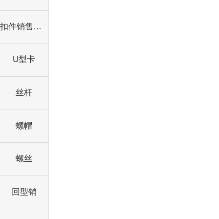
扣件销售出租
U型卡
丝杆
螺帽
螺丝
回型销